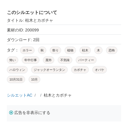
このシルエットについて
タイトル: 枯木とカボチャ
素材のID: 200099
ダウンロード: 2回
タグ：
ホラー
秋
祭り
植物
枯木
木
恐怖
怖い
年中行事
屋外
不気味
パーティー
ハロウィン
ジャックオーランタン
カボチャ
オバケ
10月31日
10月
シルエットAC
枯木とカボチャ
広告を非表示にする