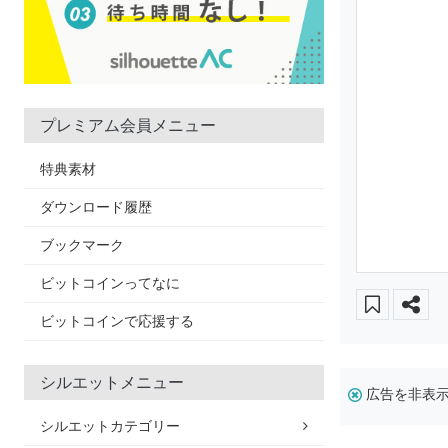
プレミアム会員メニュー
特典素材
ダウンロード履歴
ブックマーク
ビットコインってなに
ビットコインで応援する
シルエットメニュー
広告を非表
シルエットカテゴリー