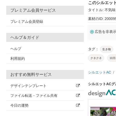
このシルエッ
タイトル: 不気
プレミアム会員サービス
素材のID: 20009
プレミアム会員登録
広告を非表
ヘルプ＆ガイド
ヘルプ
タグ：
生き物
利用規約
クネクネ
10月
シルエットAC
おすすめ無料サービス
シルエットAC
デザインテンプレート
ファイル転送・ファイル共有
今日の運勢