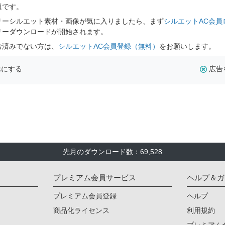
題です。
リーシルエット素材・画像が気に入りましたら、まず
シルエットAC会員
リーダウンロードが開始されます。
お済みでない方は、
シルエットAC会員登録（無料）
をお願いします。
示にする
広告
先月のダウンロード数：69,528
プレミアム会員サービス
ヘルプ＆ガ
プレミアム会員登録
ヘルプ
商品化ライセンス
利用規約
プレミアム