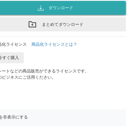
ダウンロード
まとめてダウンロード
品化ライセンス
商品化ライセンスとは？
今すぐ購入
レートなどの商品販売ができるライセンスです。
のビジネスにご活用ください。
を非表示にする