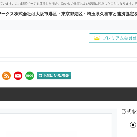
用しています。これ以降ページを遷移した場合、Cookieの設定および使用に同意したことになりま
ワークス株式会社は大阪市港区・東京都港区・埼玉県久喜市と連携協定
プレミアム会員登
形式を