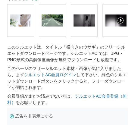
このシルエットは、タイトル「横向きのウサギ」のフリーシル
エットダウンロードページです。シルエットAC では、JPG・
PNG形式の高解像度画像が無料でダウンロードし放題です。
このページのフリーシルエット素材・画像が気に入りました
ら、まず
シルエットAC会員ログイン
して下さい。緑色のシルエ
ットダウンロードボタンをクリックすると、フリーダウンロー
ドが開始されます。
会員登録がまだお済みでない方は、
シルエットAC会員登録（無
料）
をお願いします。
広告を非表示にする