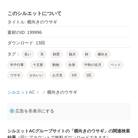
このシルエットについて
タイトル: 横向きのウサギ
素材のID: 199996
ダウンロード: 13回
タグ：
長い
耳
飼育
観月
秋
横向き
年中行事
十五夜
動物
全身
中秋の名月
ペット
ウサギ
かわいい
お月見
9月
1匹
シルエットAC
横向きのウサギ
広告を非表示にする
シルエットACグループサイトの「横向きのウサギ」の関連検索
結果
（同じアカウントで無料ダウンロードできます）