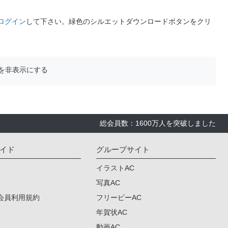
ログイン
して下さい。緑色のシルエットダウンロードボタンをクリ
を非表示にする
総会員数：1600万人を突破しました
イド
グループサイト
イラストAC
写真AC
会員利用規約
フリービーAC
年賀状AC
動画AC