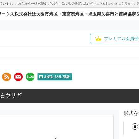
用しています。これ以降ページを遷移した場合、Cookieの設定および使用に同意したことになりま
ワークス株式会社は大阪市港区・東京都港区・埼玉県久喜市と連携協定
プレミアム会員登
るウサギ
形式を