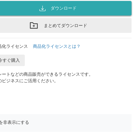
ダウンロード
まとめてダウンロード
品化ライセンス
商品化ライセンスとは？
今すぐ購入
レートなどの商品販売ができるライセンスです。
のビジネスにご活用ください。
を非表示にする