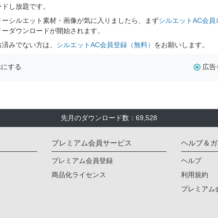
ードし放題です。
リーシルエット素材・画像が気に入りましたら、まず
シルエットAC会員
リーダウンロードが開始されます。
お済みでない方は、
シルエットAC会員登録（無料）
をお願いします。
示にする
広告
先月のダウンロード数：69,528
プレミアム会員サービス
ヘルプ＆ガ
プレミアム会員登録
ヘルプ
商品化ライセンス
利用規約
プレミアム