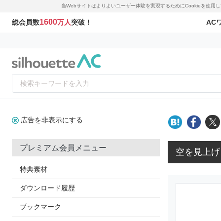
当Webサイトはよりよいユーザー体験を実現するためにCookieを使
1600
AC
総会員数
万人
突破！
広告を非表示にする
プレミアム会員メニュー
空を見上げ
特典素材
ダウンロード履歴
ブックマーク