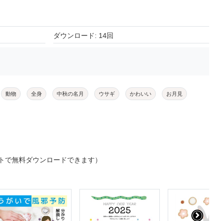
ダウンロード: 14回
動物
全身
中秋の名月
ウサギ
かわいい
お月見
トで無料ダウンロードできます）