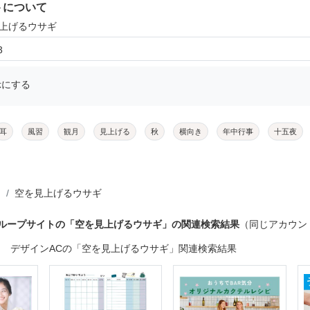
トについて
見上げるウサギ
3
示にする
耳
風習
観月
見上げる
秋
横向き
年中行事
十五夜
空を見上げるウサギ
グループサイトの「空を見上げるウサギ」の関連検索結果
（同じアカウン
デザインACの「空を見上げるウサギ」関連検索結果