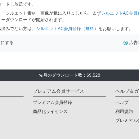
ロードし放題です。
リーシルエット素材・画像が気に入りましたら、まず
シルエットAC会員
リーダウンロードが開始されます。
お済みでない方は、
シルエットAC会員登録（無料）
をお願いします。
示にする
広告
先月のダウンロード数：69,528
プレミアム会員サービス
ヘルプ＆ガ
プレミアム会員登録
ヘルプ
商品化ライセンス
利用規約
プレミアム