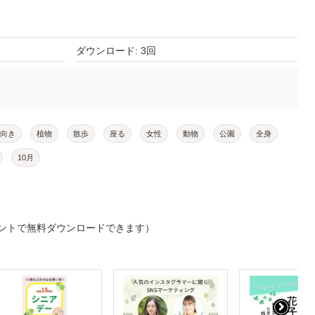
ダウンロード: 3回
向き
植物
散歩
座る
女性
動物
公園
全身
10月
ントで無料ダウンロードできます）