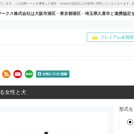
用しています。これ以降ページを遷移した場合、Cookieの設定および使用に同意したことになりま
ワークス株式会社は大阪市港区・東京都港区・埼玉県久喜市と連携協定
プレミアム会員登
る女性と犬
形式を