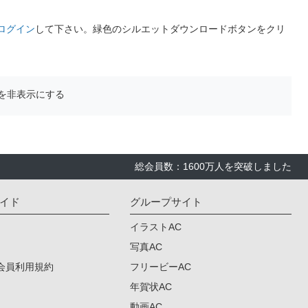
ログイン
して下さい。緑色のシルエットダウンロードボタンをクリ
を非表示にする
総会員数：1600万人を突破しました
イド
グループサイト
イラストAC
写真AC
会員利用規約
フリービーAC
年賀状AC
動画AC