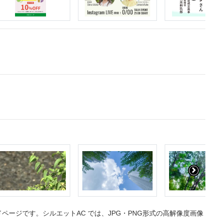
ージです。シルエットAC では、JPG・PNG形式の高解像度画像