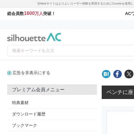
当Webサイトはよりよいユーザー体験を実現するためにCookieを使
1600
AC
総会員数
万人
突破！
広告を非表示にする
プレミアム会員メニュー
ベンチに座
特典素材
ダウンロード履歴
ブックマーク