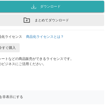
ダウンロード
まとめてダウンロード
品化ライセンス
商品化ライセンスとは？
今すぐ購入
レートなどの商品販売ができるライセンスです。
のビジネスにご活用ください。
を非表示にする