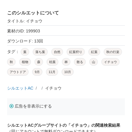
このシルエットについて
タイトル: イチョウ
素材のID: 199903
ダウンロード: 13回
タグ：
葉
落ち葉
自然
紅葉狩り
紅葉
秋の行楽
秋
植物
森
枯葉
林
散る
山
イチョウ
アウトドア
9月
11月
10月
シルエットAC
イチョウ
広告を非表示にする
シルエットACグループサイトの「イチョウ」の関連検索結果
（同じアカウントで無料ダウンロードできます）