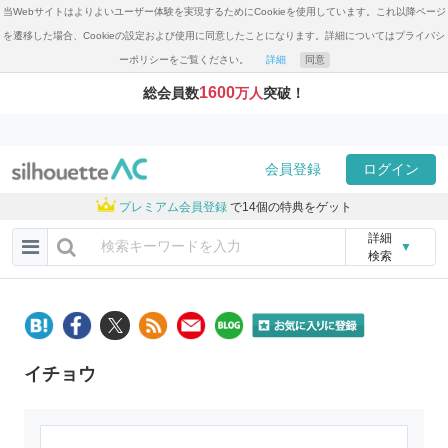
当Webサイトはよりよいユーザー体験を実現するためにCookieを使用しています。これ以降ページ
を遷移した場合、Cookieの設定および使用に同意したことになります。詳細についてはプライバシ
ーポリシーをご覧ください。
詳細
同意
1600
総会員数
万人
突破！
会員登録
ログイン
プレミアム会員登録
で14個の特典をゲット
詳細
▼
検索
イチョウ