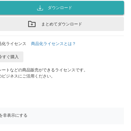
ダウンロード
まとめてダウンロード
品化ライセンス
商品化ライセンスとは？
今すぐ購入
レートなどの商品販売ができるライセンスです。
のビジネスにご活用ください。
を非表示にする