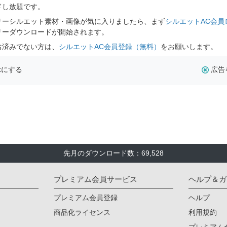
ドし放題です。
リーシルエット素材・画像が気に入りましたら、まず
シルエットAC会員
リーダウンロードが開始されます。
お済みでない方は、
シルエットAC会員登録（無料）
をお願いします。
示にする
広告
先月のダウンロード数：69,528
プレミアム会員サービス
ヘルプ＆ガ
プレミアム会員登録
ヘルプ
商品化ライセンス
利用規約
プレミアム