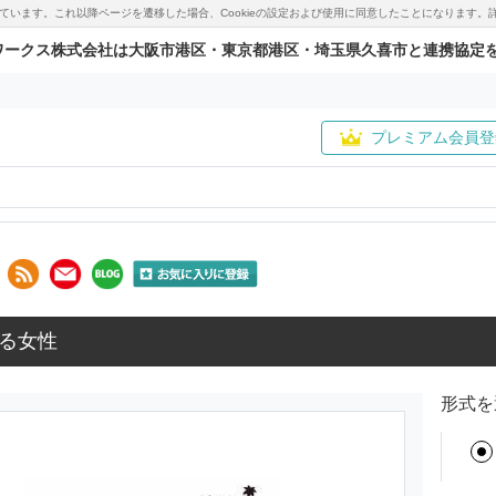
用しています。これ以降ページを遷移した場合、Cookieの設定および使用に同意したことになりま
ワークス株式会社は大阪市港区・東京都港区・埼玉県久喜市と連携協定
プレミアム会員登
る女性
形式を