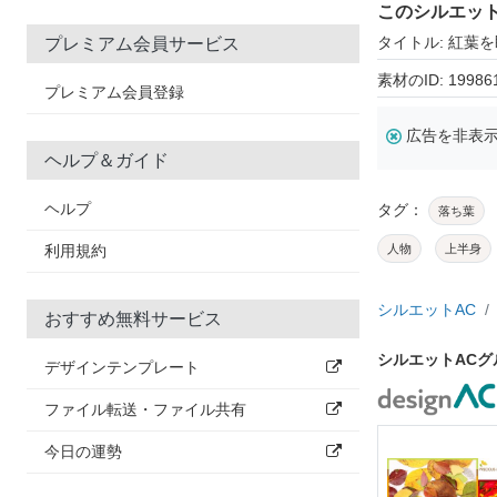
このシルエッ
タイトル: 紅葉
プレミアム会員サービス
素材のID: 19986
プレミアム会員登録
広告を非表
ヘルプ＆ガイド
ヘルプ
タグ：
落ち葉
利用規約
人物
上半身
シルエットAC
おすすめ無料サービス
シルエットAC
デザインテンプレート
ファイル転送・ファイル共有
今日の運勢