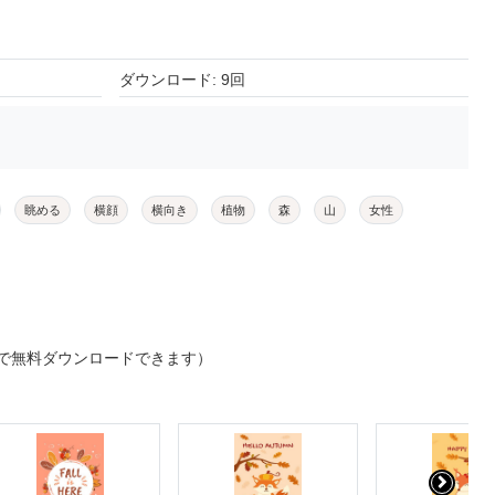
ダウンロード: 9回
眺める
横顔
横向き
植物
森
山
女性
で無料ダウンロードできます）