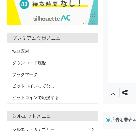
プレミアム会員メニュー
特典素材
ダウンロード履歴
ブックマーク
ビットコインってなに
ビットコインで応援する
シルエットメニュー
広告を非表
シルエットカテゴリー