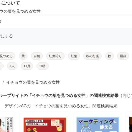
トについて
ョウの葉を見つめる女性
0
示にする
見つめる
葉
自然
紅葉狩り
紅葉
秋の行楽
秋
横顔
月
1人
11月
10月
イチョウの葉を見つめる女性
グループサイトの「イチョウの葉を見つめる女性」の関連検索結果
（同じ
デザインACの「イチョウの葉を見つめる女性」関連検索結果