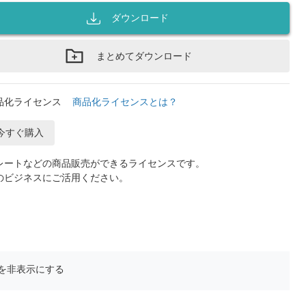
ダウンロード
まとめてダウンロード
品化ライセンス
商品化ライセンスとは？
今すぐ購入
レートなどの商品販売ができるライセンスです。
のビジネスにご活用ください。
を非表示にする