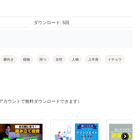
ダウンロード: 5回
横向き
植物
持つ
女性
人物
上半身
イチョウ
アカウントで無料ダウンロードできます）