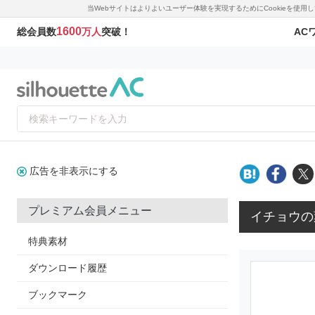
当Webサイトはよりよいユーザー体験を実現するためにCookieを使
1600
AC
総会員数
万人
突破！
広告を非表示にする
プレミアム会員メニュー
イチョウの
特典素材
ダウンロード履歴
ブックマーク