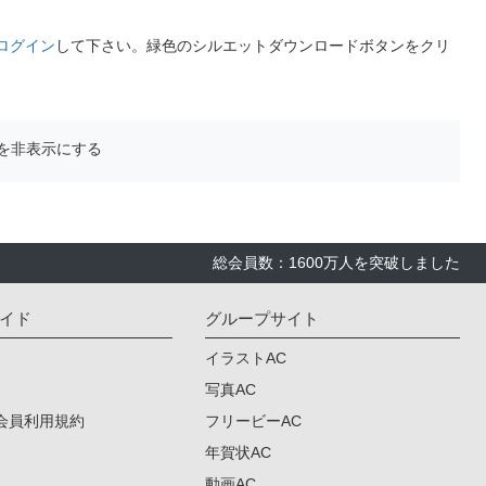
ログイン
して下さい。緑色のシルエットダウンロードボタンをクリ
を非表示にする
総会員数：1600万人を突破しました
イド
グループサイト
イラストAC
写真AC
会員利用規約
フリービーAC
年賀状AC
動画AC