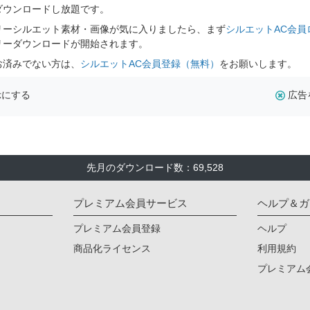
ダウンロードし放題です。
リーシルエット素材・画像が気に入りましたら、まず
シルエットAC会員
リーダウンロードが開始されます。
お済みでない方は、
シルエットAC会員登録（無料）
をお願いします。
示にする
広告
先月のダウンロード数：69,528
プレミアム会員サービス
ヘルプ＆ガ
プレミアム会員登録
ヘルプ
商品化ライセンス
利用規約
プレミアム