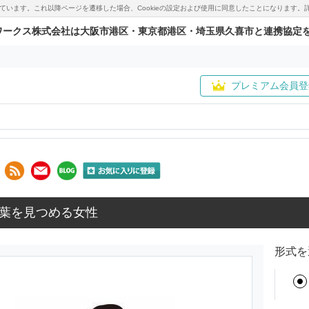
用しています。これ以降ページを遷移した場合、Cookieの設定および使用に同意したことになりま
ワークス株式会社は大阪市港区・東京都港区・埼玉県久喜市と連携協定
プレミアム会員登
葉を見つめる女性
形式を