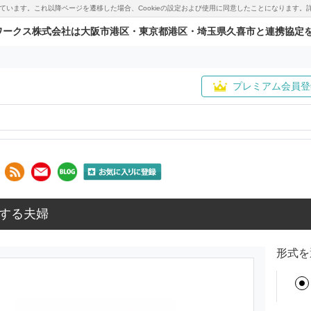
用しています。これ以降ページを遷移した場合、Cookieの設定および使用に同意したことになりま
ワークス株式会社は大阪市港区・東京都港区・埼玉県久喜市と連携協定
プレミアム会員登
する夫婦
形式を