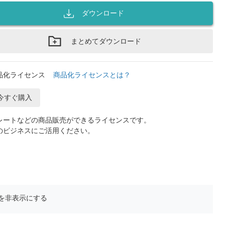
ダウンロード
まとめてダウンロード
品化ライセンス
商品化ライセンスとは？
今すぐ購入
レートなどの商品販売ができるライセンスです。
のビジネスにご活用ください。
を非表示にする