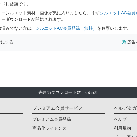
ードし放題です。
リーシルエット素材・画像が気に入りましたら、まず
シルエットAC会員
リーダウンロードが開始されます。
お済みでない方は、
シルエットAC会員登録（無料）
をお願いします。
示にする
広告
先月のダウンロード数：69,528
プレミアム会員サービス
ヘルプ＆ガ
プレミアム会員登録
ヘルプ
商品化ライセンス
利用規約
プレミアム