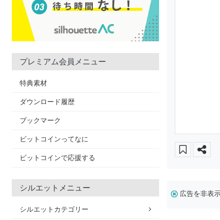
プレミアム会員メニュー
特典素材
ダウンロード履歴
ブックマーク
ビットコインってなに
ビットコインで応援する
シルエットメニュー
広告を非表
シルエットカテゴリー