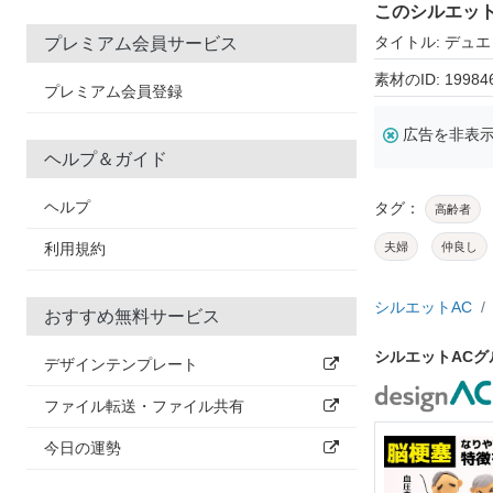
このシルエッ
タイトル: デュ
プレミアム会員サービス
素材のID: 19984
プレミアム会員登録
広告を非表
ヘルプ＆ガイド
ヘルプ
タグ：
高齢者
利用規約
夫婦
仲良し
シルエットAC
おすすめ無料サービス
シルエットAC
デザインテンプレート
ファイル転送・ファイル共有
今日の運勢