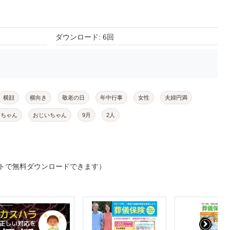
ダウンロード: 6回
横顔
横向き
敬老の日
年中行事
女性
夫婦円満
あちゃん
おじいちゃん
9月
2人
トで無料ダウンロードできます）