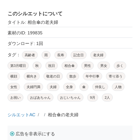
このシルエットについて
タイトル: 相合傘の老夫婦
素材のID: 199835
ダウンロード: 1回
タグ：
高齢者
雨
長寿
記念日
老夫婦
第3月曜日
秋
祝日
相合傘
男性
男女
歩く
横顔
横向き
敬老の日
散歩
年中行事
寄り添う
女性
夫婦円満
夫婦
全身
傘
仲良し
人物
お祝い
おばあちゃん
おじいちゃん
9月
2人
シルエットAC
相合傘の老夫婦
広告を非表示にする