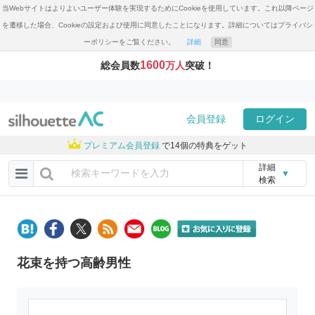
当Webサイトはよりよいユーザー体験を実現するためにCookieを使用しています。これ以降ページ
を遷移した場合、Cookieの設定および使用に同意したことになります。詳細についてはプライバシ
ーポリシーをご覧ください。
詳細
同意
1600
総会員数
万人
突破！
会員登録
ログイン
プレミアム会員登録
で14個の特典をゲット
詳細
▼
検索
花束を持つ高齢男性