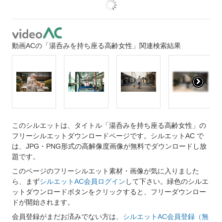
動画ACの「湯呑みを持ち座る高齢女性」関連検索結果
このシルエットは、タイトル「湯呑みを持ち座る高齢女性」の
フリーシルエットダウンロードページです。シルエットAC で
は、JPG・PNG形式の高解像度画像が無料でダウンロードし放
題です。
このページのフリーシルエット素材・画像が気に入りました
ら、まず
シルエットAC会員ログイン
して下さい。緑色のシルエ
ットダウンロードボタンをクリックすると、フリーダウンロー
ドが開始されます。
会員登録がまだお済みでない方は、
シルエットAC会員登録（無