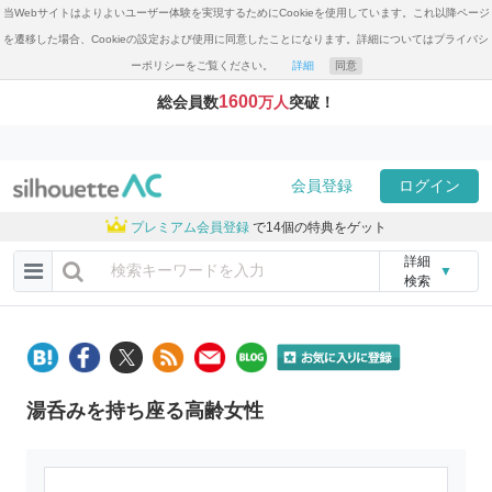
当Webサイトはよりよいユーザー体験を実現するためにCookieを使用しています。これ以降ページ
を遷移した場合、Cookieの設定および使用に同意したことになります。詳細についてはプライバシ
ーポリシーをご覧ください。
詳細
同意
1600
総会員数
万人
突破！
会員登録
ログイン
プレミアム会員登録
で14個の特典をゲット
詳細
▼
検索
湯呑みを持ち座る高齢女性