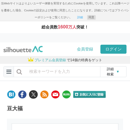
当Webサイトはよりよいユーザー体験を実現するためにCookieを使用しています。これ以降ページ
を遷移した場合、Cookieの設定および使用に同意したことになります。詳細についてはプライバシ
ーポリシーをご覧ください。
詳細
同意
1600
総会員数
万人
突破！
会員登録
ログイン
プレミアム会員登録
で14個の特典をゲット
詳細
▼
検索
豆大福