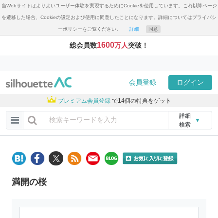
当Webサイトはよりよいユーザー体験を実現するためにCookieを使用しています。これ以降ページ
を遷移した場合、Cookieの設定および使用に同意したことになります。詳細についてはプライバシ
ーポリシーをご覧ください。
詳細
同意
1600
総会員数
万人
突破！
会員登録
ログイン
プレミアム会員登録
で14個の特典をゲット
詳細
▼
検索
満開の桜