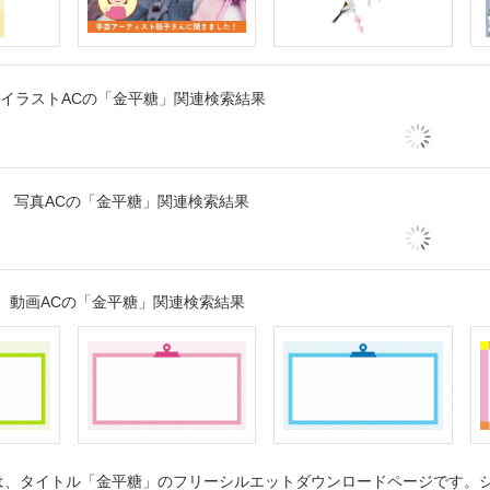
イラストACの「金平糖」関連検索結果
写真ACの「金平糖」関連検索結果
動画ACの「金平糖」関連検索結果
、タイトル「金平糖」のフリーシルエットダウンロードページです。シル