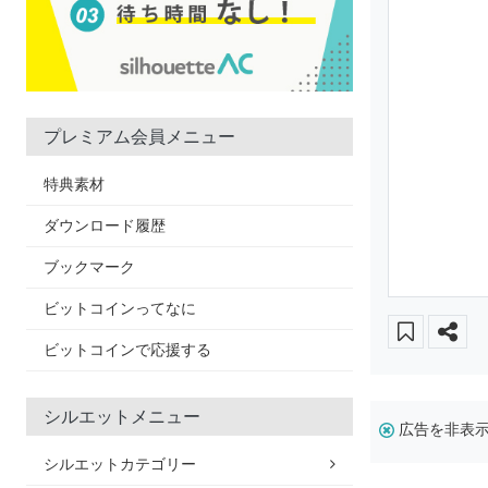
プレミアム会員メニュー
特典素材
ダウンロード履歴
ブックマーク
ビットコインってなに
ビットコインで応援する
シルエットメニュー
広告を非表
シルエットカテゴリー