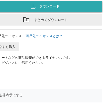
ダウンロード
まとめてダウンロード
品化ライセンス
商品化ライセンスとは？
今すぐ購入
レートなどの商品販売ができるライセンスです。
のビジネスにご活用ください。
を非表示にする