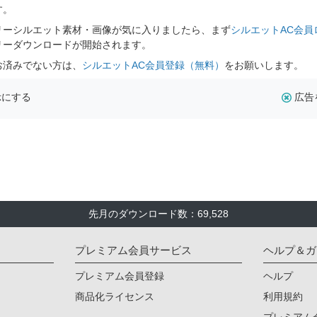
す。
リーシルエット素材・画像が気に入りましたら、まず
シルエットAC会員
リーダウンロードが開始されます。
お済みでない方は、
シルエットAC会員登録（無料）
をお願いします。
示にする
広告
先月のダウンロード数：69,528
プレミアム会員サービス
ヘルプ＆ガ
プレミアム会員登録
ヘルプ
商品化ライセンス
利用規約
プレミアム