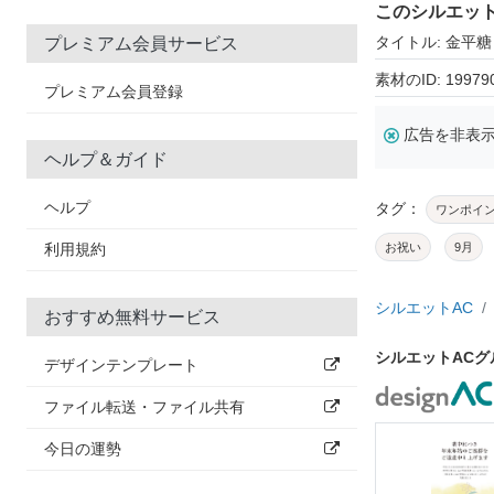
このシルエッ
タイトル: 金平糖
プレミアム会員サービス
素材のID: 19979
プレミアム会員登録
広告を非表
ヘルプ＆ガイド
ヘルプ
タグ：
ワンポイ
利用規約
お祝い
9月
シルエットAC
おすすめ無料サービス
シルエットAC
デザインテンプレート
ファイル転送・ファイル共有
今日の運勢