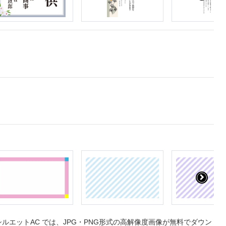
エットAC では、JPG・PNG形式の高解像度画像が無料でダウン