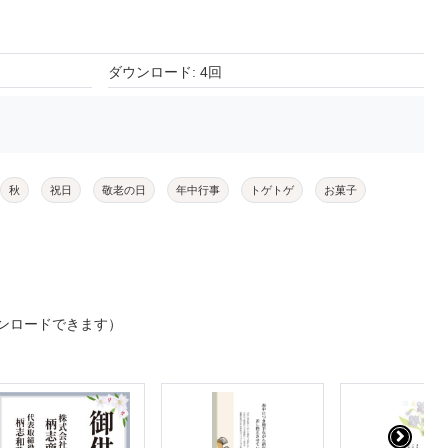
ダウンロード: 4回
秋
祝日
敬老の日
年中行事
トゲトゲ
お菓子
ンロードできます）