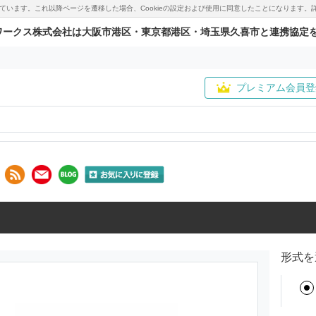
用しています。これ以降ページを遷移した場合、Cookieの設定および使用に同意したことになりま
ワークス株式会社は大阪市港区・東京都港区・埼玉県久喜市と連携協定
プレミアム会員登
形式を