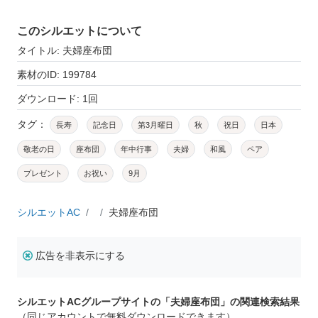
このシルエットについて
タイトル: 夫婦座布団
素材のID: 199784
ダウンロード: 1回
タグ：
長寿
記念日
第3月曜日
秋
祝日
日本
敬老の日
座布団
年中行事
夫婦
和風
ペア
プレゼント
お祝い
9月
シルエットAC
夫婦座布団
広告を非表示にする
シルエットACグループサイトの「夫婦座布団」の関連検索結果
（同じアカウントで無料ダウンロードできます）