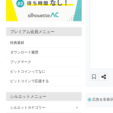
プレミアム会員メニュー
特典素材
ダウンロード履歴
ブックマーク
ビットコインってなに
ビットコインで応援する
シルエットメニュー
広告を非表
シルエットカテゴリー