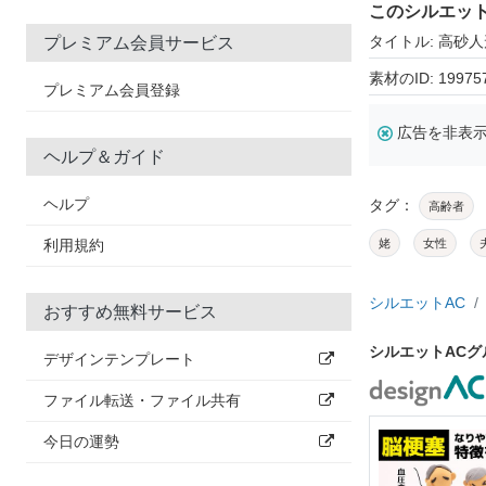
このシルエッ
タイトル: 高砂人
プレミアム会員サービス
素材のID: 19975
プレミアム会員登録
広告を非表
ヘルプ＆ガイド
ヘルプ
タグ：
高齢者
利用規約
姥
女性
シルエットAC
おすすめ無料サービス
シルエットAC
デザインテンプレート
ファイル転送・ファイル共有
今日の運勢