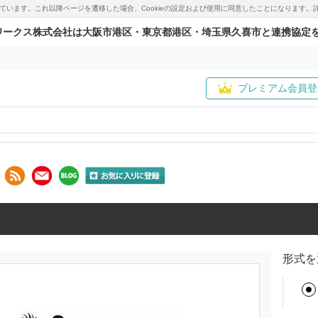
用しています。これ以降ページを遷移した場合、Cookieの設定および使用に同意したことになりま
ワークス株式会社は大阪市港区・東京都港区・埼玉県久喜市と連携協定
プレミアム会員登
形式を