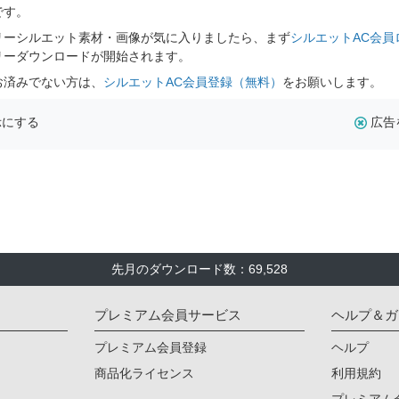
です。
リーシルエット素材・画像が気に入りましたら、まず
シルエットAC会員
リーダウンロードが開始されます。
お済みでない方は、
シルエットAC会員登録（無料）
をお願いします。
示にする
広告
先月のダウンロード数：69,528
プレミアム会員サービス
ヘルプ＆ガ
プレミアム会員登録
ヘルプ
商品化ライセンス
利用規約
プレミアム