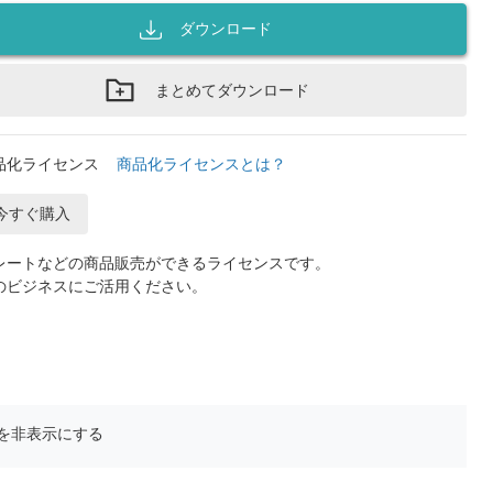
ダウンロード
まとめてダウンロード
品化ライセンス
商品化ライセンスとは？
今すぐ購入
レートなどの商品販売ができるライセンスです。
のビジネスにご活用ください。
を非表示にする