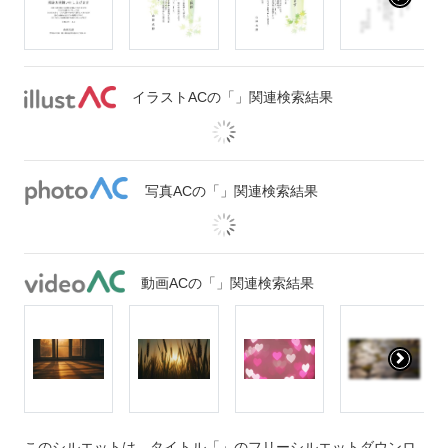
イラストACの「」関連検索結果
写真ACの「」関連検索結果
動画ACの「」関連検索結果
このシルエットは、タイトル「」のフリーシルエットダウンロ