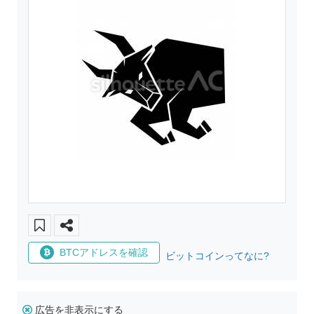
BTCアドレスを確認
ビットコインってなに?
広告を非表示にする