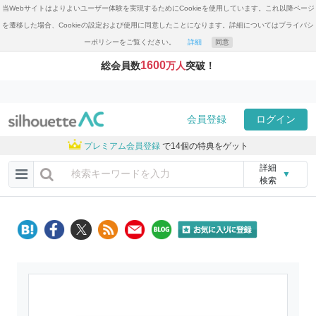
当Webサイトはよりよいユーザー体験を実現するためにCookieを使用しています。これ以降ページ
を遷移した場合、Cookieの設定および使用に同意したことになります。詳細についてはプライバシ
ーポリシーをご覧ください。
詳細
同意
1600
総会員数
万人
突破！
会員登録
ログイン
プレミアム会員登録
で14個の特典をゲット
詳細
▼
検索