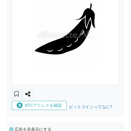
BTCアドレスを確認
ビットコインってなに?
広告を非表示にする