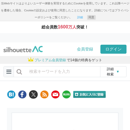
当Webサイトはよりよいユーザー体験を実現するためにCookieを使用しています。これ以降ページ
を遷移した場合、Cookieの設定および使用に同意したことになります。詳細についてはプライバシ
ーポリシーをご覧ください。
詳細
同意
1600
総会員数
万人
突破！
会員登録
ログイン
プレミアム会員登録
で14個の特典をゲット
詳細
▼
検索