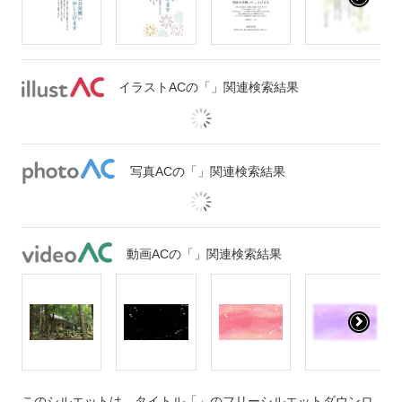
イラストACの「」関連検索結果
写真ACの「」関連検索結果
動画ACの「」関連検索結果
このシルエットは、タイトル「」のフリーシルエットダウンロ