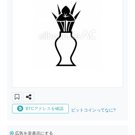
BTCアドレスを確認
ビットコインってなに?
広告を非表示にする