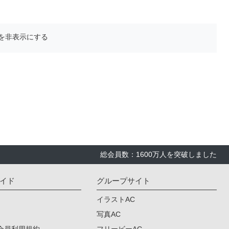
を非表示にする
総会員数：1600万人を突破しました
イド
グループサイト
イラストAC
写真AC
会員利用規約
フリービーAC