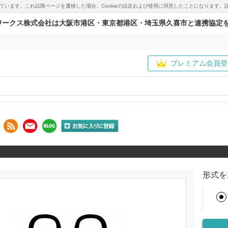
用しています。これ以降ページを遷移した場合、Cookieの設定および使用に同意したことになりま
ワークス株式会社は大阪市港区・東京都港区・埼玉県久喜市と連携協定
プレミアム会員登
形式を