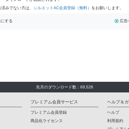
お済みでない方は、
シルエットAC会員登録（無料）
をお願いします。
示にする
広告
先月のダウンロード数：69,528
プレミアム会員サービス
ヘルプ＆ガ
プレミアム会員登録
ヘルプ
商品化ライセンス
利用規約
プレミアム