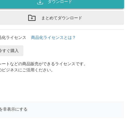
ダウンロード
まとめてダウンロード
品化ライセンス
商品化ライセンスとは？
今すぐ購入
レートなどの商品販売ができるライセンスです。
のビジネスにご活用ください。
を非表示にする