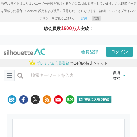
当Webサイトはよりよいユーザー体験を実現するためにCookieを使用しています。これ以降ページ
を遷移した場合、Cookieの設定および使用に同意したことになります。詳細についてはプライバシ
ーポリシーをご覧ください。
詳細
同意
1600
総会員数
万人
突破！
会員登録
ログイン
プレミアム会員登録
で14個の特典をゲット
詳細
▼
検索