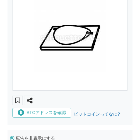
BTCアドレスを確認
ビットコインってなに?
広告を非表示にする