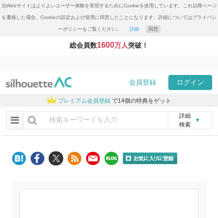
当Webサイトはよりよいユーザー体験を実現するためにCookieを使用しています。これ以降ページ
を遷移した場合、Cookieの設定および使用に同意したことになります。詳細についてはプライバシ
ーポリシーをご覧ください。
詳細
同意
1600
総会員数
万人
突破！
会員登録
ログイン
プレミアム会員登録
で14個の特典をゲット
詳細
▼
検索