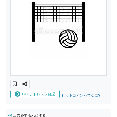
BTCアドレスを確認
ビットコインってなに?
広告を非表示にする