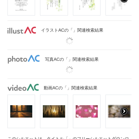
イラストACの「」関連検索結果
写真ACの「」関連検索結果
動画ACの「」関連検索結果
このシルエットは、タイトル「」のフリーシルエットダウンロ