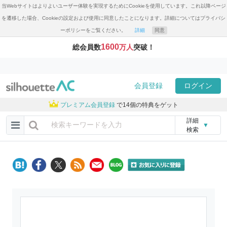
当Webサイトはよりよいユーザー体験を実現するためにCookieを使用しています。これ以降ページ
を遷移した場合、Cookieの設定および使用に同意したことになります。詳細についてはプライバシ
ーポリシーをご覧ください。
詳細
同意
1600
総会員数
万人
突破！
会員登録
ログイン
プレミアム会員登録
で14個の特典をゲット
詳細
▼
検索