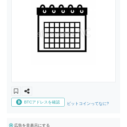
BTCアドレスを確認
ビットコインってなに?
広告を非表示にする