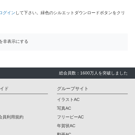
ログイン
して下さい。緑色のシルエットダウンロードボタンをクリ
を非表示にする
総会員数：1600万人を突破しました
イド
グループサイト
イラストAC
写真AC
会員利用規約
フリービーAC
年賀状AC
動画AC