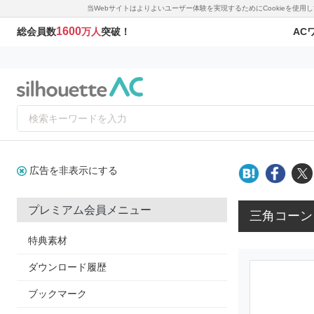
当Webサイトはよりよいユーザー体験を実現するためにCookieを使
1600
AC
総会員数
万人
突破！
広告を非表示にする
プレミアム会員メニュー
三角コーン
特典素材
ダウンロード履歴
ブックマーク