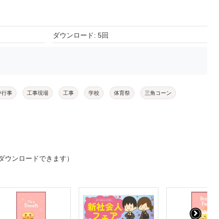
ダウンロード: 5回
中行事
工事現場
工事
学校
体育祭
三角コーン
ダウンロードできます）