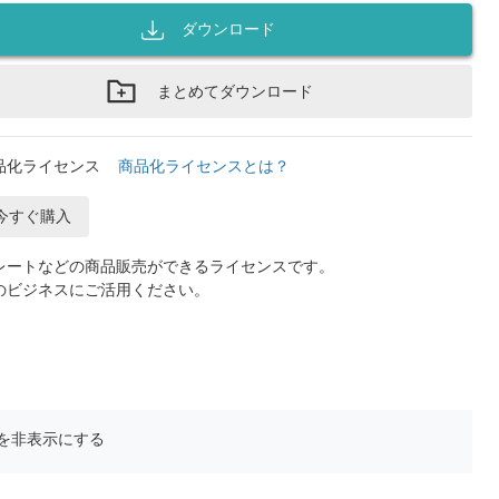
ダウンロード
まとめてダウンロード
品化ライセンス
商品化ライセンスとは？
今すぐ購入
レートなどの商品販売ができるライセンスです。
のビジネスにご活用ください。
を非表示にする