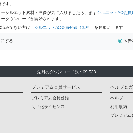
題です。
リーシルエット素材・画像が気に入りましたら、まず
シルエットAC会員
リーダウンロードが開始されます。
お済みでない方は、
シルエットAC会員登録（無料）
をお願いします。
示にする
広告
先月のダウンロード数：69,528
プレミアム会員サービス
ヘルプ＆ガ
プレミアム会員登録
ヘルプ
商品化ライセンス
利用規約
プレミアム