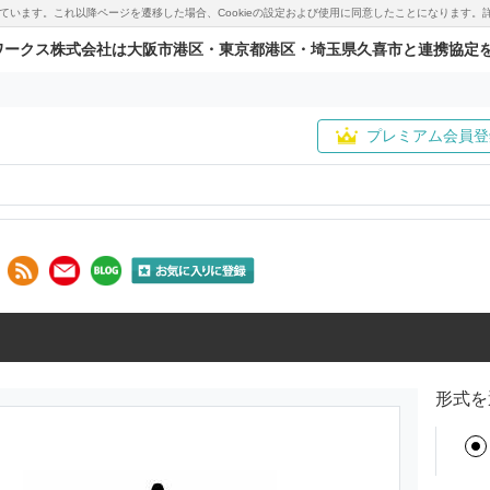
用しています。これ以降ページを遷移した場合、Cookieの設定および使用に同意したことになりま
ワークス株式会社は大阪市港区・東京都港区・埼玉県久喜市と連携協定
プレミアム会員登
形式を