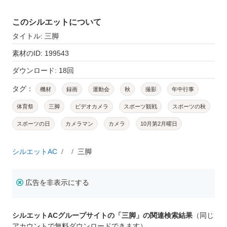
このシルエットについて
タイトル: 三脚
素材のID: 199543
ダウンロード: 18回
タグ：
機材
録画
運動会
秋
撮影
年中行事
体育祭
三脚
ビデオカメラ
スポーツ観戦
スポーツの秋
スポーツの日
カメラマン
カメラ
10月第2月曜日
シルエットAC
三脚
広告を非表示にする
シルエットACグループサイトの「三脚」の関連検索結果
（同じ
アカウントで無料ダウンロードできます）