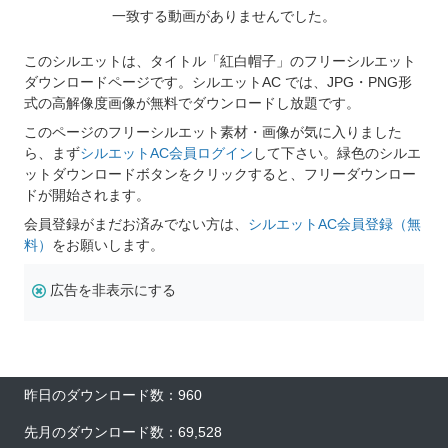
一致する動画がありませんでした。
このシルエットは、タイトル「紅白帽子」のフリーシルエット
ダウンロードページです。シルエットAC では、JPG・PNG形
式の高解像度画像が無料でダウンロードし放題です。
このページのフリーシルエット素材・画像が気に入りました
ら、まず
シルエットAC会員ログイン
して下さい。緑色のシルエ
ットダウンロードボタンをクリックすると、フリーダウンロー
ドが開始されます。
会員登録がまだお済みでない方は、
シルエットAC会員登録（無
料）
をお願いします。
広告を非表示にする
昨日のダウンロード数：960
先月のダウンロード数：69,528