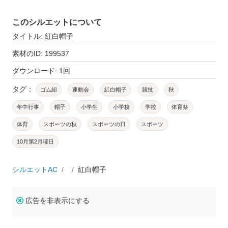
このシルエットについて
タイトル: 紅白帽子
素材のID: 199537
ダウンロード: 1回
タグ：
ゴム紐
運動会
紅白帽子
競技
秋
年中行事
帽子
小学生
小学校
学校
体育祭
体育
スポーツの秋
スポーツの日
スポーツ
10月第2月曜日
シルエットAC
紅白帽子
広告を非表示にする