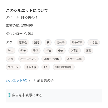
このシルエットについて
タイトル: 踊る男の子
素材のID: 199496
ダウンロード: 0回
タグ：
運動会
踊る
秋
男の子
年中行事
小学生
学生
学校
子供
半袖
全身
体育祭
体育
人物
ハーフパンツ
スポーツの秋
スポーツの日
スポーツ
はちまき
1人
10月第2月曜日
シルエットAC
踊る男の子
広告を非表示にする