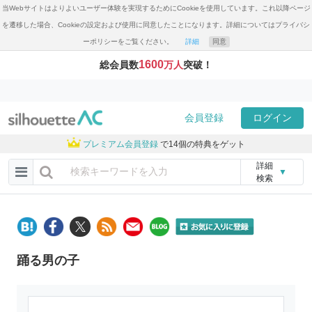
当Webサイトはよりよいユーザー体験を実現するためにCookieを使用しています。これ以降ページ
を遷移した場合、Cookieの設定および使用に同意したことになります。詳細についてはプライバシ
ーポリシーをご覧ください。
詳細
同意
1600
総会員数
万人
突破！
会員登録
ログイン
プレミアム会員登録
で14個の特典をゲット
詳細
▼
検索
踊る男の子