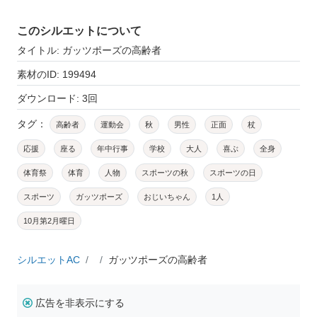
このシルエットについて
タイトル: ガッツポーズの高齢者
素材のID: 199494
ダウンロード: 3回
タグ：
高齢者
運動会
秋
男性
正面
杖
応援
座る
年中行事
学校
大人
喜ぶ
全身
体育祭
体育
人物
スポーツの秋
スポーツの日
スポーツ
ガッツポーズ
おじいちゃん
1人
10月第2月曜日
シルエットAC
ガッツポーズの高齢者
広告を非表示にする