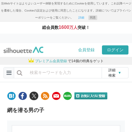
当Webサイトはよりよいユーザー体験を実現するためにCookieを使用しています。これ以降ページ
を遷移した場合、Cookieの設定および使用に同意したことになります。詳細についてはプライバシ
ーポリシーをご覧ください。
詳細
同意
1600
総会員数
万人
突破！
会員登録
ログイン
プレミアム会員登録
で14個の特典をゲット
詳細
▼
検索
網を潜る男の子