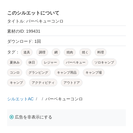
このシルエットについて
タイトル: バーベキューコンロ
素材のID: 199431
ダウンロード: 1回
タグ：
道具
調理
網
焼肉
焼く
料理
夏休み
休日
レジャー
バーベキュー
ソロキャンプ
コンロ
グランピング
キャンプ用品
キャンプ場
キャンプ
アクティビティ
アウトドア
シルエットAC
バーベキューコンロ
広告を非表示にする