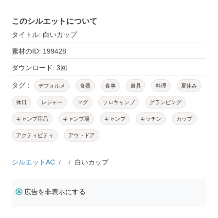
このシルエットについて
タイトル: 白いカップ
素材のID: 199428
ダウンロード: 3回
タグ：
デフォルメ
食器
食事
道具
料理
夏休み
休日
レジャー
マグ
ソロキャンプ
グランピング
キャンプ用品
キャンプ場
キャンプ
キッチン
カップ
アクティビティ
アウトドア
シルエットAC
白いカップ
広告を非表示にする