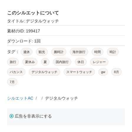
このシルエットについて
タイトル: デジタルウォッチ
素材のID: 199417
ダウンロード: 1回
タグ：
連休
観光
腕時計
海外旅行
時間
時計
旅行
夏休み
夏
国内旅行
休日
レジャー
バカンス
デジタルウォッチ
スマートウォッチ
gw
8月
7月
シルエットAC
デジタルウォッチ
広告を非表示にする