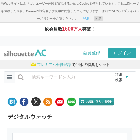
当Webサイトはよりよいユーザー体験を実現するためにCookieを使用しています。これ以降ページ
を遷移した場合、Cookieの設定および使用に同意したことになります。詳細についてはプライバシ
ーポリシーをご覧ください。
詳細
同意
1600
総会員数
万人
突破！
会員登録
ログイン
プレミアム会員登録
で14個の特典をゲット
詳細
▼
検索
デジタルウォッチ