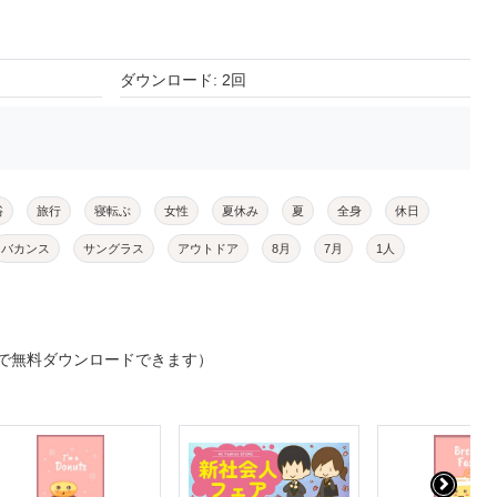
ダウンロード: 2回
浴
旅行
寝転ぶ
女性
夏休み
夏
全身
休日
バカンス
サングラス
アウトドア
8月
7月
1人
で無料ダウンロードできます）