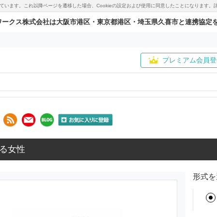
用しています。これ以降ページを遷移した場合、Cookieの設定および使用に同意したことになりま
ワークス株式会社は大阪市港区・東京都港区・埼玉県久喜市と連携協定
プレミアム会員登
る女性
形式を