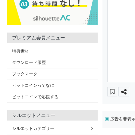
プレミアム会員メニュー
特典素材
ダウンロード履歴
ブックマーク
ビットコインってなに
ビットコインで応援する
シルエットメニュー
広告を非表
シルエットカテゴリー