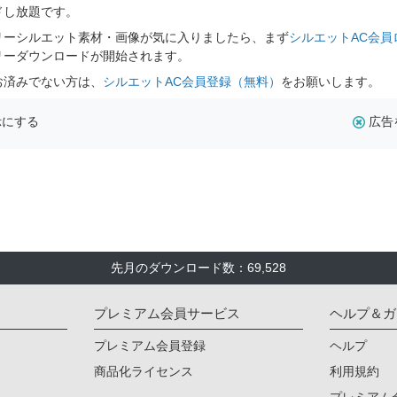
ドし放題です。
リーシルエット素材・画像が気に入りましたら、まず
シルエットAC会員
リーダウンロードが開始されます。
お済みでない方は、
シルエットAC会員登録（無料）
をお願いします。
示にする
広告
先月のダウンロード数：69,528
プレミアム会員サービス
ヘルプ＆ガ
プレミアム会員登録
ヘルプ
商品化ライセンス
利用規約
プレミアム