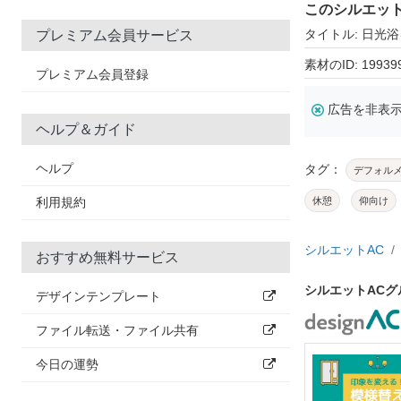
このシルエッ
タイトル: 日光
プレミアム会員サービス
素材のID: 19939
プレミアム会員登録
広告を非表
ヘルプ＆ガイド
ヘルプ
タグ：
デフォル
利用規約
休憩
仰向け
シルエットAC
おすすめ無料サービス
シルエットAC
デザインテンプレート
ファイル転送・ファイル共有
今日の運勢