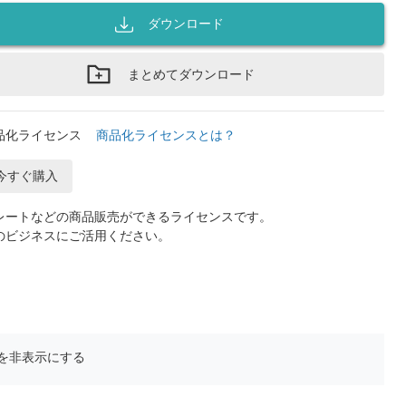
ダウンロード
まとめてダウンロード
品化ライセンス
商品化ライセンスとは？
今すぐ購入
レートなどの商品販売ができるライセンスです。
のビジネスにご活用ください。
を非表示にする