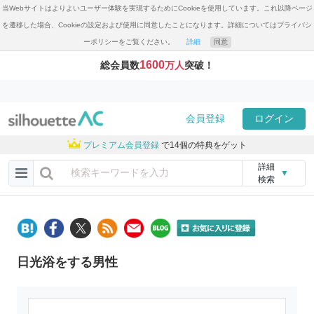
当Webサイトはよりよいユーザー体験を実現するためにCookieを使用しています。これ以降ページ
を遷移した場合、Cookieの設定および使用に同意したことになります。詳細についてはプライバシ
ーポリシーをご覧ください。
詳細
同意
1600
総会員数
万人
突破！
会員登録
ログイン
プレミアム会員登録
で14個の特典をゲット
詳細
▼
検索
日光浴をする男性