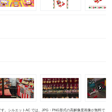
。シルエットAC では、JPG・PNG形式の高解像度画像が無料で