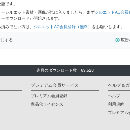
放題です。
リーシルエット素材・画像が気に入りましたら、まず
シルエットAC会員
リーダウンロードが開始されます。
お済みでない方は、
シルエットAC会員登録（無料）
をお願いします。
示にする
広告
先月のダウンロード数：69,528
プレミアム会員サービス
ヘルプ＆ガ
プレミアム会員登録
ヘルプ
商品化ライセンス
利用規約
プレミアム