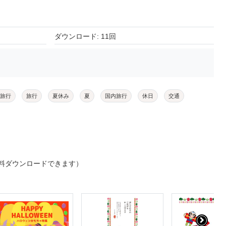
ダウンロード: 11回
旅行
旅行
夏休み
夏
国内旅行
休日
交通
料ダウンロードできます）