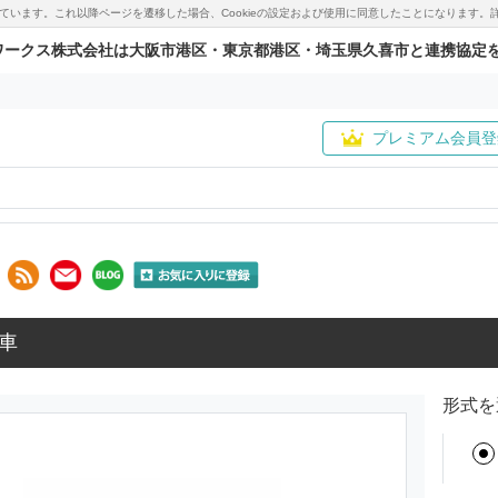
用しています。これ以降ページを遷移した場合、Cookieの設定および使用に同意したことになりま
ワークス株式会社は大阪市港区・東京都港区・埼玉県久喜市と連携協定
プレミアム会員登
車
形式を