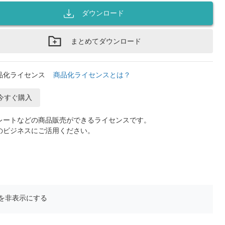
ダウンロード
まとめてダウンロード
品化ライセンス
商品化ライセンスとは？
今すぐ購入
レートなどの商品販売ができるライセンスです。
のビジネスにご活用ください。
を非表示にする