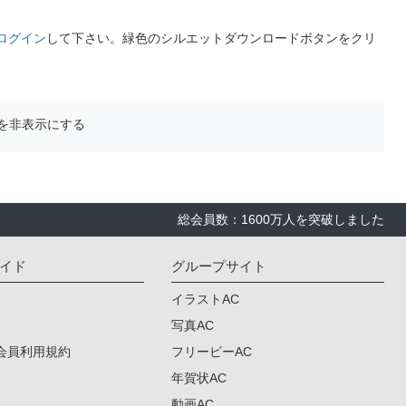
ログイン
して下さい。緑色のシルエットダウンロードボタンをクリ
を非表示にする
総会員数：1600万人を突破しました
イド
グループサイト
イラストAC
写真AC
会員利用規約
フリービーAC
年賀状AC
動画AC