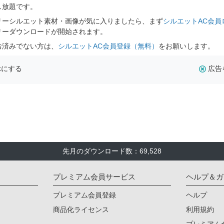
し放題です。
リーシルエット素材・画像が気に入りましたら、まず
シルエットAC会員
リーダウンロードが開始されます。
お済みでない方は、
シルエットAC会員登録（無料）
をお願いします。
示にする
広告
先月のダウンロード数：69,528
プレミアム会員サービス
ヘルプ＆ガ
プレミアム会員登録
ヘルプ
商品化ライセンス
利用規約
プレミアム