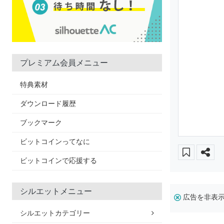
プレミアム会員メニュー
特典素材
ダウンロード履歴
ブックマーク
ビットコインってなに
ビットコインで応援する
シルエットメニュー
広告を非表
シルエットカテゴリー