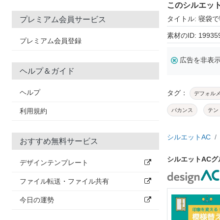
このシルエッ
タイトル: 寝袋
プレミアム会員サービス
素材のID: 19935
プレミアム会員登録
広告を非表
ヘルプ＆ガイド
ヘルプ
タグ：
デフォル
利用規約
バカンス
テン
シルエットAC
おすすめ無料サービス
シルエットAC
デザインテンプレート
ファイル転送・ファイル共有
今日の運勢