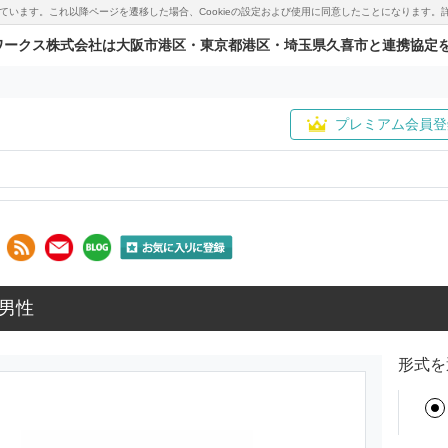
用しています。これ以降ページを遷移した場合、Cookieの設定および使用に同意したことになりま
ワークス株式会社は大阪市港区・東京都港区・埼玉県久喜市と連携協定
プレミアム会員登
男性
形式を