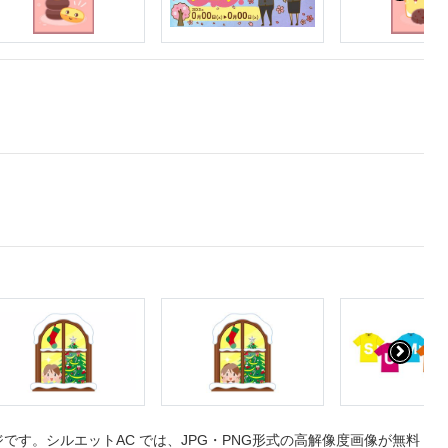
す。シルエットAC では、JPG・PNG形式の高解像度画像が無料