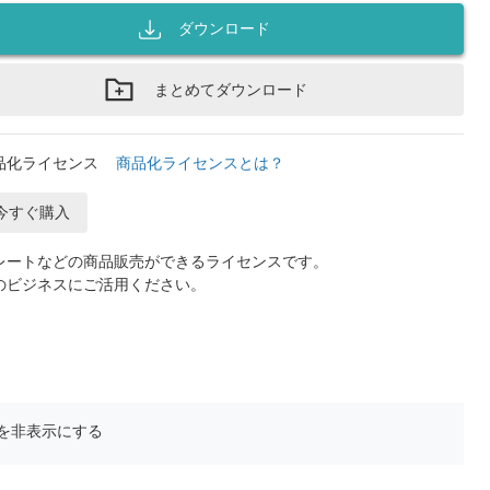
ダウンロード
まとめてダウンロード
品化ライセンス
商品化ライセンスとは？
今すぐ購入
レートなどの商品販売ができるライセンスです。
のビジネスにご活用ください。
を非表示にする