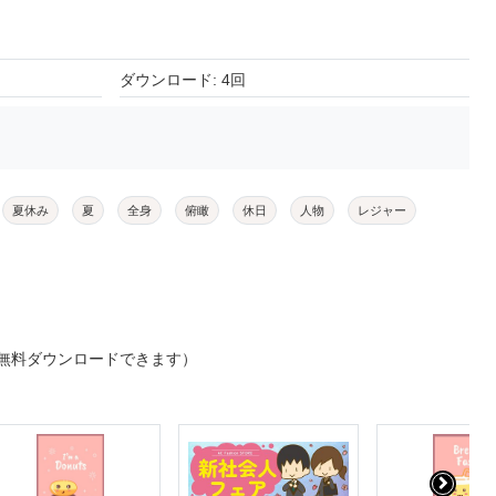
ダウンロード: 4回
夏休み
夏
全身
俯瞰
休日
人物
レジャー
無料ダウンロードできます）