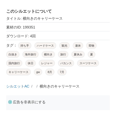
このシルエットについて
タイトル: 横向きのキャリーケース
素材のID: 199351
ダウンロード: 4回
タグ：
持ち手
ハードケース
観光
連休
荷物
白抜き
海外旅行
横向き
旅行
夏休み
夏
国内旅行
休日
レジャー
バカンス
スーツケース
キャリーケース
gw
8月
7月
シルエットAC
横向きのキャリーケース
広告を非表示にする