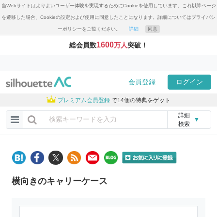
当Webサイトはよりよいユーザー体験を実現するためにCookieを使用しています。これ以降ページ
を遷移した場合、Cookieの設定および使用に同意したことになります。詳細についてはプライバシ
ーポリシーをご覧ください。
詳細
同意
1600
総会員数
万人
突破！
会員登録
ログイン
プレミアム会員登録
で14個の特典をゲット
詳細
▼
検索
横向きのキャリーケース