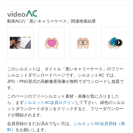
動画ACの「黒いキャリーケース」関連検索結果
このシルエットは、タイトル「黒いキャリーケース」のフリー
シルエットダウンロードページです。シルエットAC では、
JPG・PNG形式の高解像度画像が無料でダウンロードし放題で
す。
このページのフリーシルエット素材・画像が気に入りました
ら、まず
シルエットAC会員ログイン
して下さい。緑色のシルエ
ットダウンロードボタンをクリックすると、フリーダウンロー
ドが開始されます。
会員登録がまだお済みでない方は、
シルエットAC会員登録（無
料）
をお願いします。