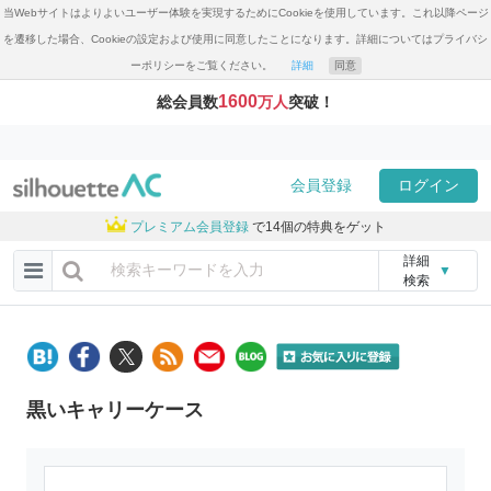
当Webサイトはよりよいユーザー体験を実現するためにCookieを使用しています。これ以降ページ
を遷移した場合、Cookieの設定および使用に同意したことになります。詳細についてはプライバシ
ーポリシーをご覧ください。
詳細
同意
1600
総会員数
万人
突破！
会員登録
ログイン
プレミアム会員登録
で14個の特典をゲット
詳細
▼
検索
黒いキャリーケース