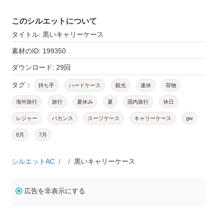
このシルエットについて
タイトル: 黒いキャリーケース
素材のID: 199350
ダウンロード: 29回
タグ：
持ち手
ハードケース
観光
連休
荷物
海外旅行
旅行
夏休み
夏
国内旅行
休日
レジャー
バカンス
スーツケース
キャリーケース
gw
8月
7月
シルエットAC
黒いキャリーケース
広告を非表示にする