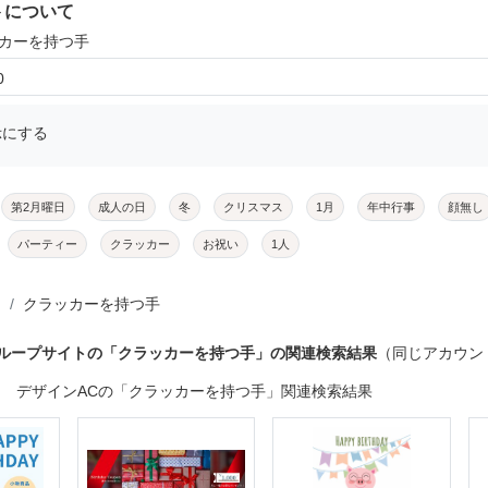
トについて
ッカーを持つ手
0
示にする
第2月曜日
成人の日
冬
クリスマス
1月
年中行事
顔無し
パーティー
クラッカー
お祝い
1人
クラッカーを持つ手
グループサイトの「クラッカーを持つ手」の関連検索結果
（同じアカウン
デザインACの「クラッカーを持つ手」関連検索結果