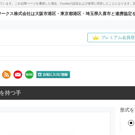
用しています。これ以降ページを遷移した場合、Cookieの設定および使用に同意したことになりま
ワークス株式会社は大阪市港区・東京都港区・埼玉県久喜市と連携協定
プレミアム会員登
を持つ手
形式を