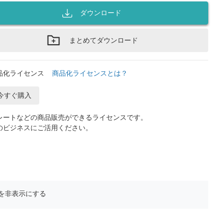
ダウンロード
まとめてダウンロード
品化ライセンス
商品化ライセンスとは？
今すぐ購入
レートなどの商品販売ができるライセンスです。
のビジネスにご活用ください。
を非表示にする