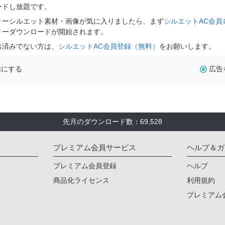
ードし放題です。
リーシルエット素材・画像が気に入りましたら、まず
シルエットAC会員
リーダウンロードが開始されます。
お済みでない方は、
シルエットAC会員登録（無料）
をお願いします。
示にする
広告
先月のダウンロード数：69,528
プレミアム会員サービス
ヘルプ＆ガ
プレミアム会員登録
ヘルプ
商品化ライセンス
利用規約
プレミアム