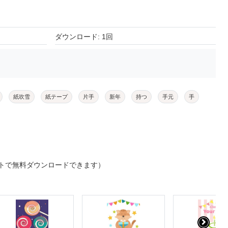
ダウンロード: 1回
紙吹雪
紙テープ
片手
新年
持つ
手元
手
トで無料ダウンロードできます）