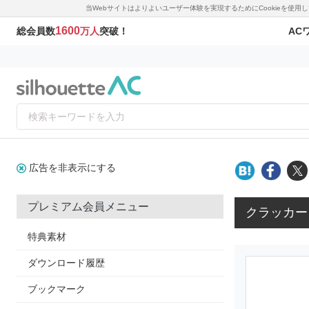
当Webサイトはよりよいユーザー体験を実現するためにCookieを使
1600
AC
総会員数
万人
突破！
広告を非表示にする
プレミアム会員メニュー
クラッカー
特典素材
ダウンロード履歴
ブックマーク