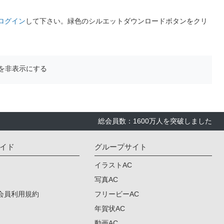
ログイン
して下さい。緑色のシルエットダウンロードボタンをクリ
を非表示にする
総会員数：1600万人を突破しました
イド
グループサイト
イラストAC
写真AC
会員利用規約
フリービーAC
年賀状AC
動画AC