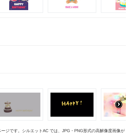
ジです。シルエットAC では、JPG・PNG形式の高解像度画像が