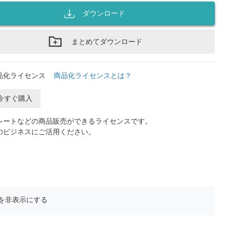
ダウンロード
まとめてダウンロード
品化ライセンス
商品化ライセンスとは？
今すぐ購入
レートなどの商品販売ができるライセンスです。
のビジネスにご活用ください。
を非表示にする