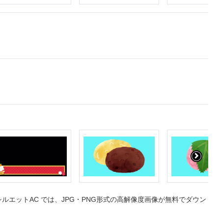
エットAC では、JPG・PNG形式の高解像度画像が無料でダウン