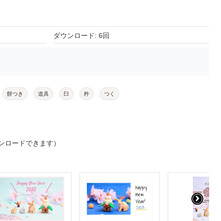
ダウンロード: 6回
餅つき
道具
臼
杵
つく
ンロードできます）