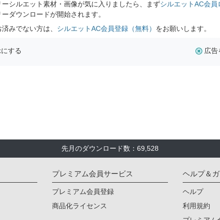
リーシルエット素材・画像が気に入りましたら、まず
シルエットAC会員
リーダウンロードが開始されます。
お済みでない方は、
シルエットAC会員登録（無料）
をお願いします。
示にする
広告
先月のダウンロード数：69,528
プレミアム会員サービス
ヘルプ＆ガ
プレミアム会員登録
ヘルプ
商品化ライセンス
利用規約
プレミアム