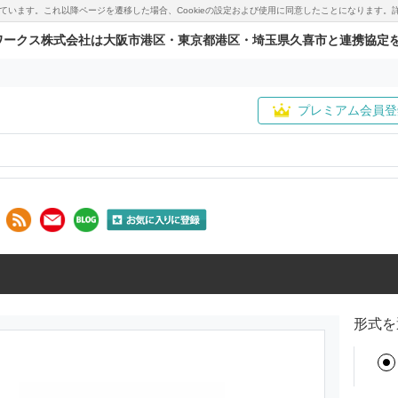
用しています。これ以降ページを遷移した場合、Cookieの設定および使用に同意したことになりま
ワークス株式会社は大阪市港区・東京都港区・埼玉県久喜市と連携協定
プレミアム会員登
形式を