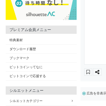
プレミアム会員メニュー
特典素材
ダウンロード履歴
ブックマーク
ビットコインってなに
ビットコインで応援する
シルエットメニュー
広告を非表
シルエットカテゴリー