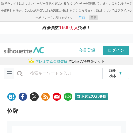
当Webサイトはよりよいユーザー体験を実現するためにCookieを使用しています。これ以降ページ
を遷移した場合、Cookieの設定および使用に同意したことになります。詳細についてはプライバシ
ーポリシーをご覧ください。
詳細
同意
1600
総会員数
万人
突破！
会員登録
ログイン
プレミアム会員登録
で14個の特典をゲット
詳細
▼
検索
位牌