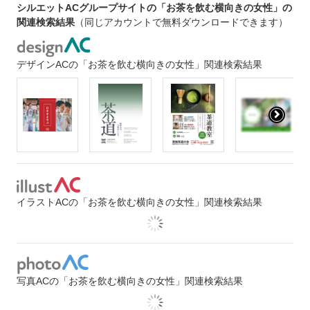
シルエットACグループサイトの「お茶を飲む横向きの女性」の
関連検索結果
（同じアカウントで無料ダウンロードできます）
デザインACの「お茶を飲む横向きの女性」関連検索結果
イラストACの「お茶を飲む横向きの女性」関連検索結果
写真ACの「お茶を飲む横向きの女性」関連検索結果