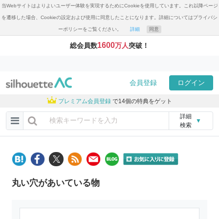
当Webサイトはよりよいユーザー体験を実現するためにCookieを使用しています。これ以降ページ
を遷移した場合、Cookieの設定および使用に同意したことになります。詳細についてはプライバシ
ーポリシーをご覧ください。
詳細
同意
1600
総会員数
万人
突破！
会員登録
ログイン
プレミアム会員登録
で14個の特典をゲット
詳細
▼
検索
丸い穴があいている物