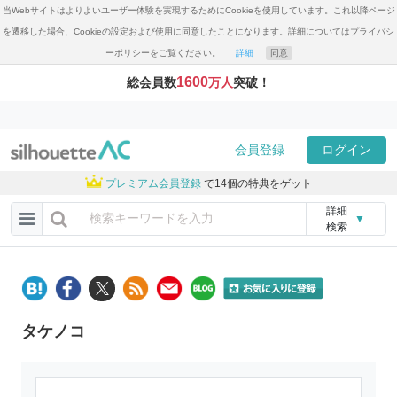
当Webサイトはよりよいユーザー体験を実現するためにCookieを使用しています。これ以降ページ
を遷移した場合、Cookieの設定および使用に同意したことになります。詳細についてはプライバシ
ーポリシーをご覧ください。
詳細
同意
1600
総会員数
万人
突破！
会員登録
ログイン
プレミアム会員登録
で14個の特典をゲット
詳細
▼
検索
タケノコ