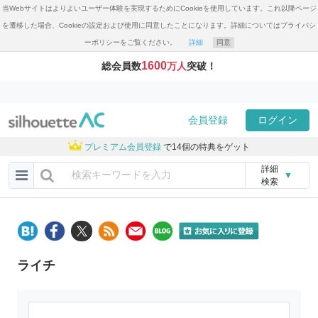
当Webサイトはよりよいユーザー体験を実現するためにCookieを使用しています。これ以降ページ
を遷移した場合、Cookieの設定および使用に同意したことになります。詳細についてはプライバシ
ーポリシーをご覧ください。
詳細
同意
1600
総会員数
万人
突破！
会員登録
ログイン
プレミアム会員登録
で14個の特典をゲット
詳細
▼
検索
ライチ