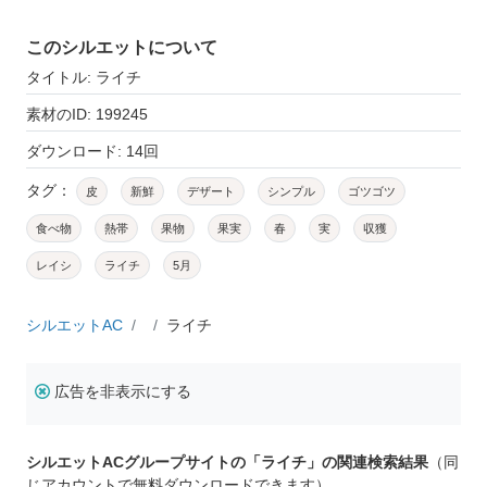
このシルエットについて
タイトル: ライチ
素材のID: 199245
ダウンロード: 14回
タグ：
皮
新鮮
デザート
シンプル
ゴツゴツ
食べ物
熱帯
果物
果実
春
実
収獲
レイシ
ライチ
5月
シルエットAC
ライチ
広告を非表示にする
シルエットACグループサイトの「ライチ」の関連検索結果
（同
じアカウントで無料ダウンロードできます）