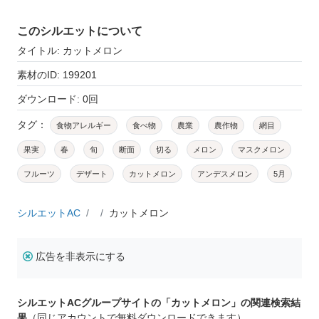
このシルエットについて
タイトル: カットメロン
素材のID: 199201
ダウンロード: 0回
タグ：
食物アレルギー
食べ物
農業
農作物
網目
果実
春
旬
断面
切る
メロン
マスクメロン
フルーツ
デザート
カットメロン
アンデスメロン
5月
シルエットAC
カットメロン
広告を非表示にする
シルエットACグループサイトの「カットメロン」の関連検索結
果
（同じアカウントで無料ダウンロードできます）