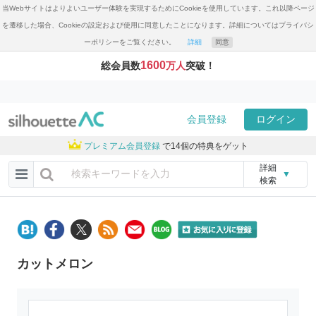
当Webサイトはよりよいユーザー体験を実現するためにCookieを使用しています。これ以降ページ
を遷移した場合、Cookieの設定および使用に同意したことになります。詳細についてはプライバシ
ーポリシーをご覧ください。
詳細
同意
1600
総会員数
万人
突破！
会員登録
ログイン
プレミアム会員登録
で14個の特典をゲット
詳細
▼
検索
カットメロン