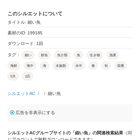
このシルエットについて
タイトル: 細い魚
素材のID: 199185
ダウンロード: 1回
タグ：
細い
鮮魚
魚介類
魚
生き物
漁業
海鮮
海中
海
水族館
水中
春
旬
収獲
5月
1匹
シルエットAC
細い魚
広告を非表示にする
シルエットACグループサイトの「細い魚」の関連検索結果
（同
じアカウントで無料ダウンロードできます）