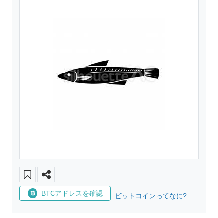
BTCアドレスを確認
ビットコインってなに?