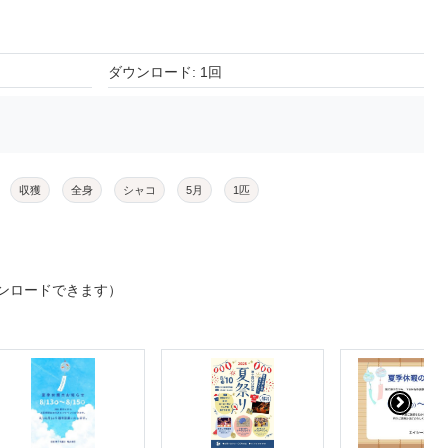
ダウンロード: 1回
収獲
全身
シャコ
5月
1匹
ンロードできます）