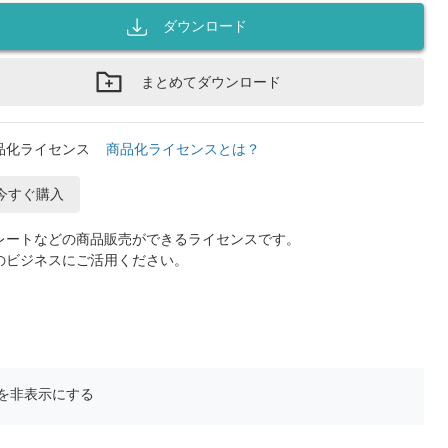
ダウンロード
まとめてダウンロード
品化ライセンス
商品化ライセンスとは？
今すぐ購入
レートなどの商品販売ができるライセンスです。
のビジネスにご活用ください。
を非表示にする