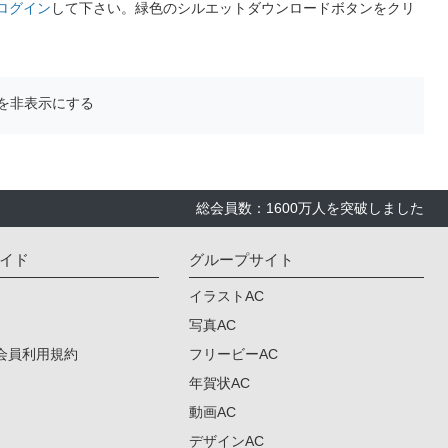
ログイン
して下さい。緑色のシルエットダウンロードボタンをクリ
を非表示にする
総会員数：1600万人を突破しました
イド
グループサイト
イラストAC
写真AC
会員利用規約
フリービーAC
年賀状AC
動画AC
デザインAC