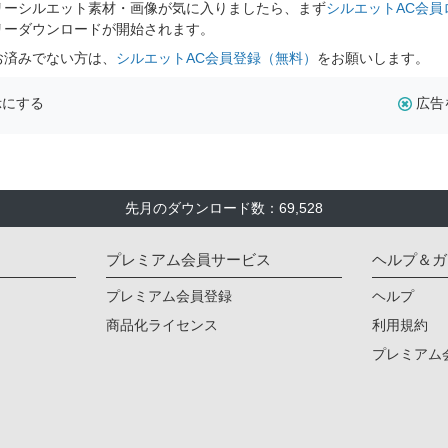
リーシルエット素材・画像が気に入りましたら、まず
シルエットAC会員
リーダウンロードが開始されます。
お済みでない方は、
シルエットAC会員登録（無料）
をお願いします。
示にする
広告
先月のダウンロード数：69,528
プレミアム会員サービス
ヘルプ＆ガ
プレミアム会員登録
ヘルプ
商品化ライセンス
利用規約
プレミアム