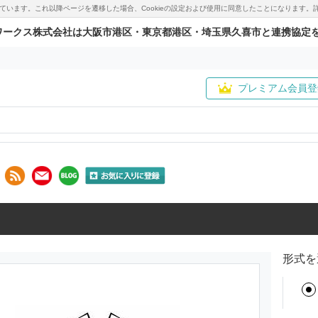
用しています。これ以降ページを遷移した場合、Cookieの設定および使用に同意したことになりま
ワークス株式会社は大阪市港区・東京都港区・埼玉県久喜市と連携協定
プレミアム会員登
形式を