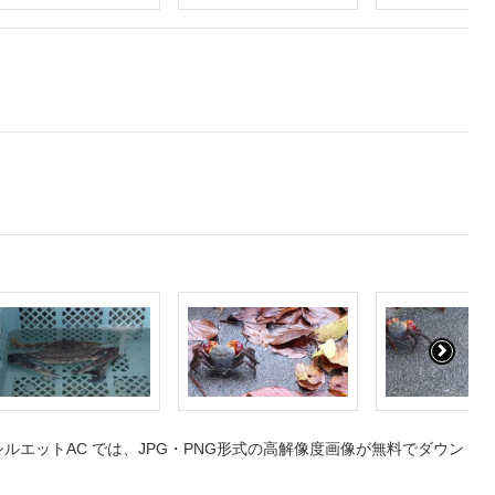
エットAC では、JPG・PNG形式の高解像度画像が無料でダウン