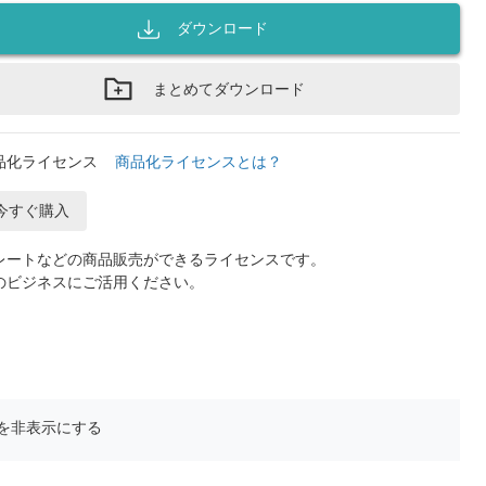
ダウンロード
まとめてダウンロード
品化ライセンス
商品化ライセンスとは？
今すぐ購入
レートなどの商品販売ができるライセンスです。
のビジネスにご活用ください。
を非表示にする