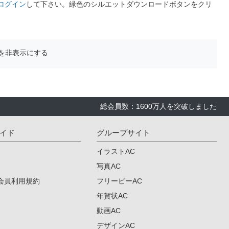
ログイン
して下さい。緑色のシルエットダウンロードボタンをクリ
を非表示にする
総会員数：1600万人を突破しました
イド
グループサイト
イラストAC
写真AC
会員利用規約
フリービーAC
年賀状AC
動画AC
デザインAC