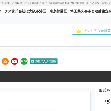
用しています。これ以降ページを遷移した場合、Cookieの設定および使用に同意したことになりま
ワークス株式会社は大阪市港区・東京都港区・埼玉県久喜市と連携協定
プレミアム会員登
形式を