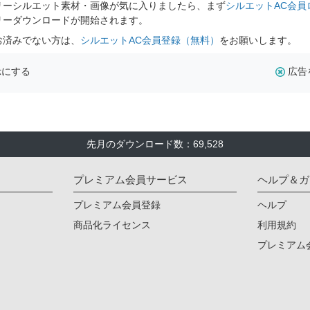
リーシルエット素材・画像が気に入りましたら、まず
シルエットAC会員
リーダウンロードが開始されます。
お済みでない方は、
シルエットAC会員登録（無料）
をお願いします。
示にする
広告
先月のダウンロード数：69,528
プレミアム会員サービス
ヘルプ＆ガ
プレミアム会員登録
ヘルプ
商品化ライセンス
利用規約
プレミアム