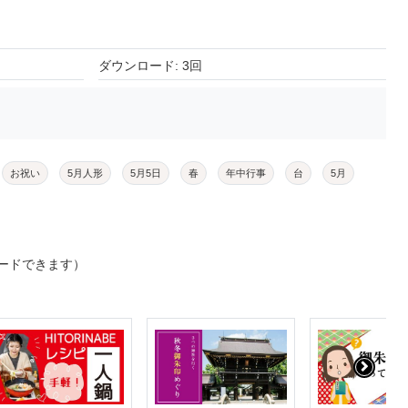
ダウンロード: 3回
お祝い
5月人形
5月5日
春
年中行事
台
5月
ードできます）